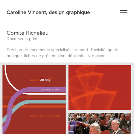
Caroline Vincent, design graphique
Comité Richelieu
Documents print
Création de documents spécialisés : rapport d’activité, guide
pratique, fiches de présentation, dépliants, livre blanc.