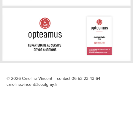
© 2026 Caroline Vincent – contact 06 52 23 43 64 –
caroline.vincent@coolgray.fr